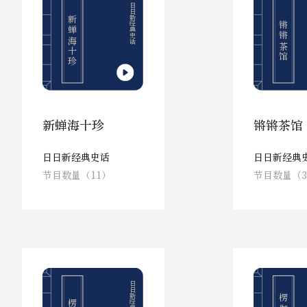
日日新经典史话
新蝉海十珍
锵锵茶馆
新蝉海十珍
锵锵茶馆
日日新经典史话
日日新经典
节目数量（11）
节目数量（3
日日新经典史话