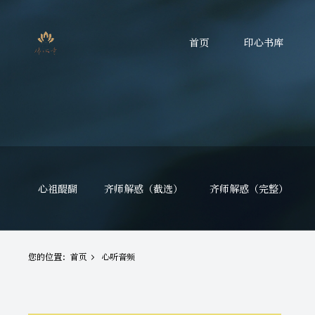
首页
印心书库
心祖醍醐
齐师解惑（截选）
齐师解惑（完整）
您的位置：
首页
心听音频