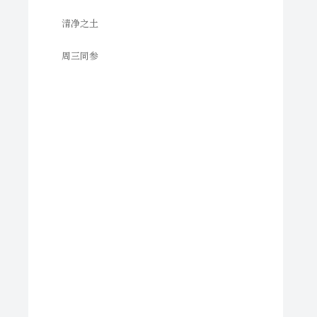
清净之土
周三同参