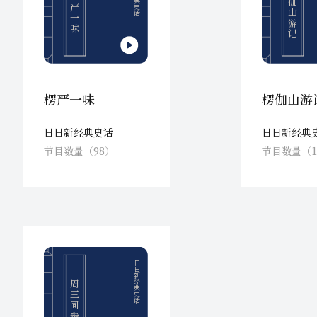
楞伽山游记
楞严一味
楞严一味
楞伽山游
日日新经典史话
日日新经典
节目数量（98）
节目数量（1
日日新经典史话
周三同参