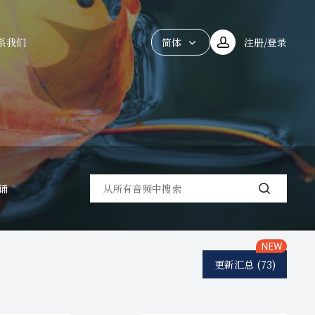
系我们
简体
注册/登录
繁体
诵
更新汇总
(73)