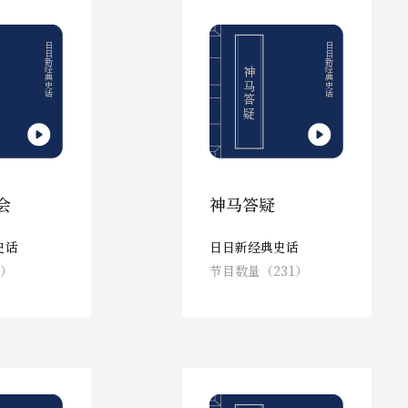
日日新经典史话
日日新经典史话
神马答疑
会
神马答疑
史话
日日新经典史话
2）
节目数量（231）