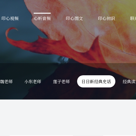
印心视频
心听音频
印心图文
印心初识
联
魏老师
小东老师
莲子老师
日日新经典史话
经典读